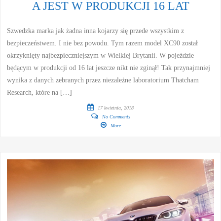
A JEST W PRODUKCJI 16 LAT
Szwedzka marka jak żadna inna kojarzy się przede wszystkim z
bezpieczeństwem. I nie bez powodu. Tym razem model XC90 został
okrzyknięty najbezpieczniejszym w Wielkiej Brytanii. W pojeździe
będącym w produkcji od 16 lat jeszcze nikt nie zginął! Tak przynajmniej
wynika z danych zebranych przez niezależne laboratorium Thatcham
Research, które na […]
17 kwietnia, 2018
No Comments
More