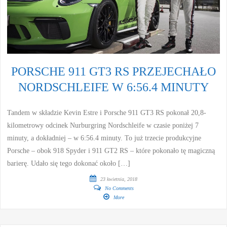
PORSCHE 911 GT3 RS PRZEJECHAŁO
NORDSCHLEIFE W 6:56.4 MINUTY
Tandem w składzie Kevin Estre i Porsche 911 GT3 RS pokonał 20,8-
kilometrowy odcinek Nurburgring Nordschleife w czasie poniżej 7
minuty, a dokładniej – w 6:56.4 minuty. To już trzecie produkcyjne
Porsche – obok 918 Spyder i 911 GT2 RS – które pokonało tę magiczną
barierę. Udało się tego dokonać około […]
23 kwietnia, 2018
No Comments
More