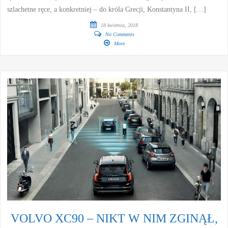
szlachetne ręce, a konkretniej – do króla Grecji, Konstantyna II, […]
18 kwietnia, 2018
No Comments
More
VOLVO XC90 – NIKT W NIM ZGINĄŁ,