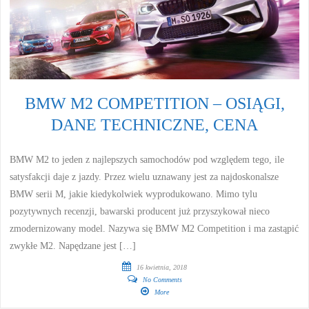
BMW M2 COMPETITION – OSIĄGI,
DANE TECHNICZNE, CENA
BMW M2 to jeden z najlepszych samochodów pod względem tego, ile
satysfakcji daje z jazdy. Przez wielu uznawany jest za najdoskonalsze
BMW serii M, jakie kiedykolwiek wyprodukowano. Mimo tylu
pozytywnych recenzji, bawarski producent już przyszykował nieco
zmodernizowany model. Nazywa się BMW M2 Competition i ma zastąpić
zwykłe M2. Napędzane jest […]
16 kwietnia, 2018
No Comments
More