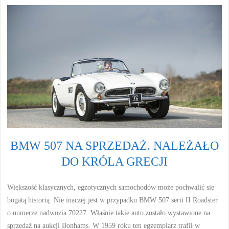
BMW 507 NA SPRZEDAŻ. NALEŻAŁO
DO KRÓLA GRECJI
Większość klasycznych, egzotycznych samochodów może pochwalić się
bogatą historią. Nie inaczej jest w przypadku BMW 507 serii II Roadster
o numerze nadwozia 70227. Właśnie takie auto zostało wystawione na
sprzedaż na aukcji Bonhams. W 1959 roku ten egzemplarz trafił w