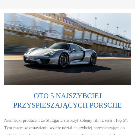
OTO 5 NAJSZYBCIEJ
PRZYSPIESZAJĄCYCH PORSCHE
Niemiecki producent ze Stuttgartu stworzył kolejny film z serii „Top 5”.
Tym razem w zestawieniu wzięły udział najszybciej przyspieszające do