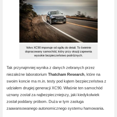
Volvo XC90 imponuje od ogółu do detali. To świetnie
dopracowany samochód, który przy okazji zapewnia
wysokie bezpieczeństwo podróżnych.
Tak przynajmniej wynika z danych zebranych przez
niezależne laboratorium
Thatcham Research
, które na
swoim koncie ma m.in. testy pod kątem bezpieczeństwa z
udziałem drugiej generacji XC90. Właśnie ten samochód
uznany został za najbezpieczniejszy, jaki kiedykolwiek
został poddany próbom. Duża w tym zasługa
zaawansowanego autonomicznego systemu hamowania.