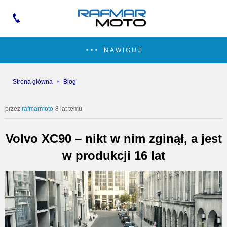
NAWIGUJ
Strona główna
Blog
rafmarmoto
8 lat temu
Volvo XC90 – nikt w nim zginął, a jest
w produkcji 16 lat