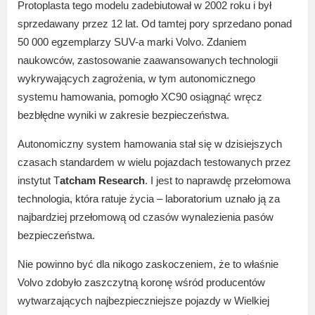
Protoplasta tego modelu zadebiutował w 2002 roku i był
sprzedawany przez 12 lat. Od tamtej pory sprzedano ponad
50 000 egzemplarzy SUV-a marki Volvo. Zdaniem
naukowców, zastosowanie zaawansowanych technologii
wykrywających zagrożenia, w tym autonomicznego
systemu hamowania, pomogło XC90 osiągnąć wręcz
bezbłędne wyniki w zakresie bezpieczeństwa.
Autonomiczny system hamowania stał się w dzisiejszych
czasach standardem w wielu pojazdach testowanych przez
instytut T
atcham Research
. I jest to naprawdę przełomowa
technologia, która ratuje życia – laboratorium uznało ją za
najbardziej przełomową od czasów wynalezienia pasów
bezpieczeństwa.
Nie powinno być dla nikogo zaskoczeniem, że to właśnie
Volvo zdobyło zaszczytną koronę wśród producentów
wytwarzających najbezpieczniejsze pojazdy w Wielkiej