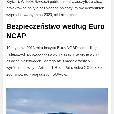
Brytanii. W 2008 Szwedzi publicznie oświadczyli, że chcą
projektować na tyle bezpieczne pojazdy, by we wszystkich
wyprodukowanych po 2020, nikt nie zginął.
Bezpieczeństwo według Euro
NCAP
10 stycznia 2018 roku instytut
Euro NCAP
ogłosił listę
najlepszych pojazdów w swoich klasach. Świetne wyniki
osiągnął Volkswagen, którego aż 3 modele zostały
wyróżnione, w tym Arteon, T-Roc i Polo. Volvo XC60 z kolei
zdominowało klasę dużych SUV-ów.