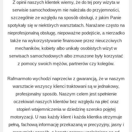
Z opinii naszych klientek wiemy, że do tej pory wizyta w
serwisie samochodowym nie należała do przyjemności,
szczególnie ze względu na sposób obsługi, z jakim Panie
spotykały się w niektórych warsztatach. Narażane często na
nieprofesjonalną obsługę, niepoważne podejście, a nierzadko
także na wykorzystywanie finansowe przez nieuczciwych
mechaników, kobiety albo unikały osobistych wizyt w
serwisach samochodowych albo zmuszone były korzystać
z pomocy swoich mężów, partnerów czy kolegów.
Rafmarmoto wychodzi naprzeciw z gwarancją, że w naszym
warsztacie wszyscy klienci traktowani są w jednakowy,
profesjonalny sposób. Naszym celem jest spełnienie
oczekiwań naszych klientów bez względu na płeć oraz
stopień wtajemniczenia w dziedzinę szeroko pojętej
motoryzacji. U nas każdy klient i każda klientka otrzymuje
pełną, fachową informację przekazaną w precyzyjny, jasny i