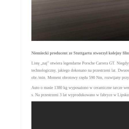
Niemiecki producent ze Stuttgartu stworzył kolejny film
Listę „naj” otwiera legendarne Porsche Carrera GT. Niegdy
technologiczny, jakiego dokonano na przestrzeni lat. Dw
obr./min. Moment obrotowy rzędu 590 Nm, rozwijany przy 5
Auto o masie 1380 kg wyposażono w ceramiczne tarcze went
s. Na przestrzeni 3 lat wyprodukowano w fabryce w Lipsku