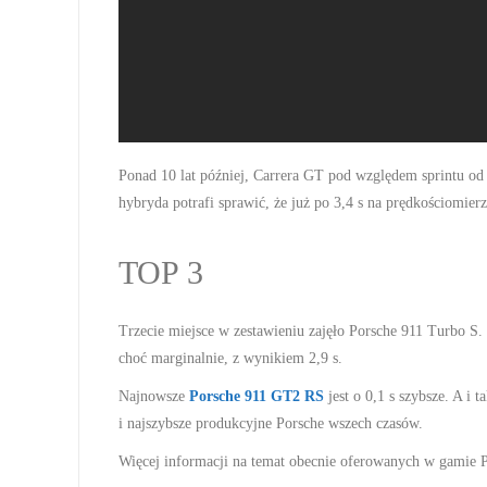
Ponad 10 lat później, Carrera GT pod względem sprintu o
hybryda potrafi sprawić, że już po 3,4 s na prędkościomier
TOP 3
Trzecie miejsce w zestawieniu zajęło Porsche 911 Turbo S.
choć marginalnie, z wynikiem 2,9 s.
Najnowsze
Porsche 911 GT2 RS
jest o 0,1 s szybsze. A i
i najszybsze produkcyjne Porsche wszech czasów.
Więcej informacji na temat obecnie oferowanych w gamie Po