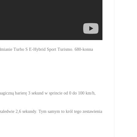
odmianie Turbo S E-Hybrid Sport Turismo. 680-konna
magiczną barierę 3 sekund w sprincie od 0 do 100 km/h,
 zaledwie 2,6 sekundy. Tym samym to król tego zestawienia