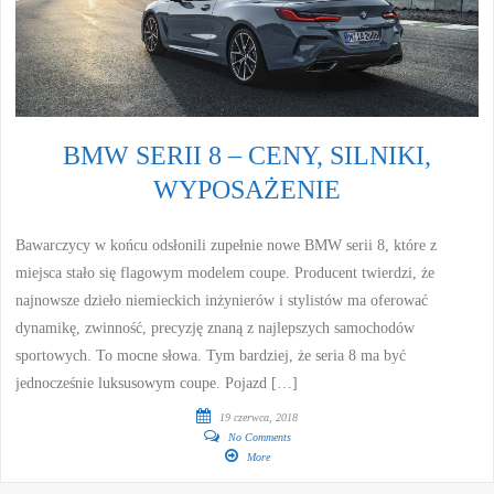
BMW SERII 8 – CENY, SILNIKI,
WYPOSAŻENIE
Bawarczycy w końcu odsłonili zupełnie nowe BMW serii 8, które z
miejsca stało się flagowym modelem coupe. Producent twierdzi, że
najnowsze dzieło niemieckich inżynierów i stylistów ma oferować
dynamikę, zwinność, precyzję znaną z najlepszych samochodów
sportowych. To mocne słowa. Tym bardziej, że seria 8 ma być
jednocześnie luksusowym coupe. Pojazd […]
19 czerwca, 2018
No Comments
More