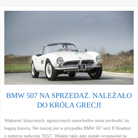
BMW 507 NA SPRZEDAŻ. NALEŻAŁO
DO KRÓLA GRECJI
Większość klasycznych, egzotycznych samochodów może pochwalić się
bogatą historią. Nie inaczej jest w przypadku BMW 507 serii II Roadster
o numerze nadwozia 70227. Właśnie takie auto zostało wystawione na