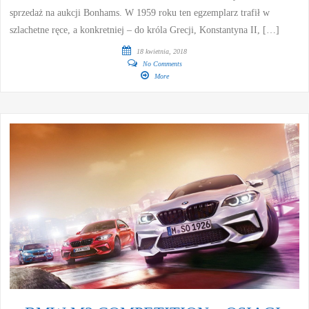
sprzedaż na aukcji Bonhams. W 1959 roku ten egzemplarz trafił w
szlachetne ręce, a konkretniej – do króla Grecji, Konstantyna II, […]
18 kwietnia, 2018
No Comments
More