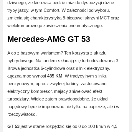
dziwnego, że kierowca będzie miał do dyspozycji różne
tryby jazdy, w tym Comfort. W zależności od wyboru,
zmienia się charakterystyka 9-biegowej skrzyni MCT oraz
wielokomorowego zawieszenia pneumatycznego.
Mercedes-AMG GT 53
A co z bazowym wariantem? Ten korzysta z układu
hybrydowego. Na tandem składają się turbodoładowana 3-
litrowa jednostka 6-cylindrowa oraz silnik elektryczny.
Łączna moc wynosi
435 KM
. W tradycyjnym silniku
benzynowym, oprócz zwykłej turbiny, zastosowano
elektryczny kompresor, mający zniwelować efekt
turbodziury. Wielce zatem prawdopodobne, że układ
napędowy będzie imponować nie tylko na papierze, ale i w
rzeczywistości.
GT 53
jest w stanie rozpędzić się od 0 do 100 km/h w 4,5