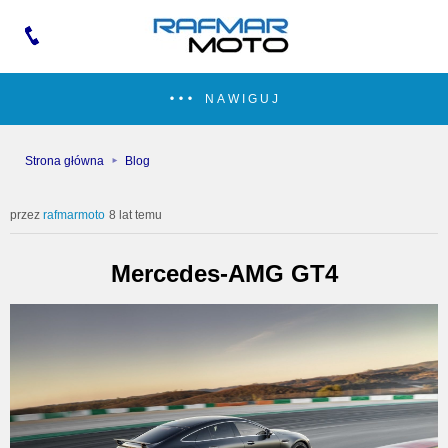
NAWIGUJ
Strona główna
Blog
rafmarmoto
8 lat temu
Mercedes-AMG GT4