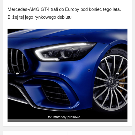
Mercedes-AMG GT4 trafi do Europy pod koniec tego lata.
Bliżej tej jego rynkowego debiutu.
fot. materiały prasowe