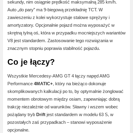
sekundy, nim osiągnie prędkość maksymalną 285 km/h.
Auto „do pary” ma 9-biegową przekładnię TCT. W
zawieszeniu z kolei wykorzystuje stalowe sprężyny i
amortyzatory. Opcjonalnie pojazd można wyposażyć w
skrętną tylną oś, która w przypadku mocniejszych wariantów
V8 jest standardem. Zastosowanie tego rozwiązania w
znacznym stopniu poprawia stabilność pojazdu.
Co je łączy?
Wszystkie Mercedesy-AMG GT 4 łączy napęd AMG
Performance
4MATIC+
, który na bieżąco dokonuje
skomplikowanych kalkulacji po to, by optymalnie żonglować
momentem obrotowym między osiam, zapewniając dobrą
trakcję niezależnie od warunków. Sławny i wszem wobec
pożądany tryb
Drift
jest standardem w modelu 63 S, w
pozostałych zaś przypadkach – stanowi wyposażenie
opcjonalne.