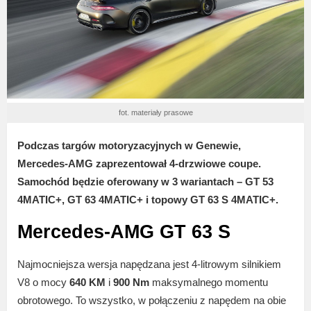
fot. materiały prasowe
Podczas targów motoryzacyjnych w Genewie,
Mercedes-AMG zaprezentował 4-drzwiowe coupe.
Samochód będzie oferowany w 3 wariantach – GT 53
4MATIC+, GT 63 4MATIC+ i topowy GT 63 S 4MATIC+.
Mercedes-AMG GT 63 S
Najmocniejsza wersja napędzana jest 4-litrowym silnikiem
V8 o mocy
640 KM
i
900 Nm
maksymalnego momentu
obrotowego. To wszystko, w połączeniu z napędem na obie