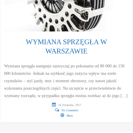
WYMIANA SPRZĘGŁA W
WARSZAWIE
Wymiana sprzęgła następuje zazwyczaj po pokonaniu od 80 000 do 150
000 kilometrów. Jednak na szybkość jego zużycia wpływ ma wiele
czynników – styl jazdy, moc i moment obrotowy, czy nawet jakość
wykonania poszczególnych części. Na szczęście w przeciwieństwie do
wymiany rozrządu, w przypadku sprzęgła można zwlekać aż do jego […]
16 listopada, 2017
No Comments
More