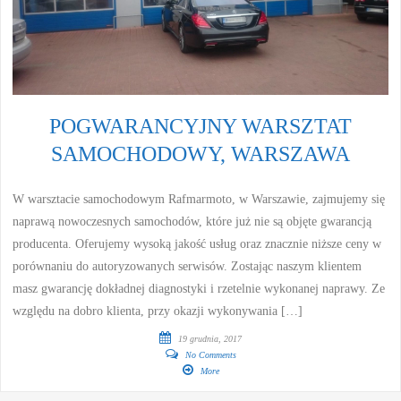
POGWARANCYJNY WARSZTAT
SAMOCHODOWY, WARSZAWA
W warsztacie samochodowym Rafmarmoto, w Warszawie, zajmujemy się
naprawą nowoczesnych samochodów, które już nie są objęte gwarancją
producenta. Oferujemy wysoką jakość usług oraz znacznie niższe ceny w
porównaniu do autoryzowanych serwisów. Zostając naszym klientem
masz gwarancję dokładnej diagnostyki i rzetelnie wykonanej naprawy. Ze
względu na dobro klienta, przy okazji wykonywania […]
19 grudnia, 2017
No Comments
More