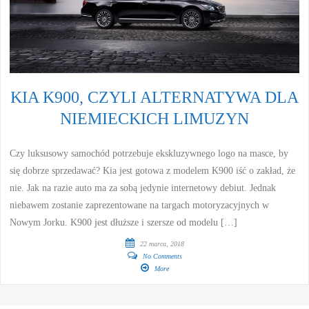
KIA K900, CZYLI ALTERNATYWA DLA
NIEMIECKICH LIMUZYN
Czy luksusowy samochód potrzebuje ekskluzywnego logo na masce, by
się dobrze sprzedawać? Kia jest gotowa z modelem K900 iść o zakład, że
nie. Jak na razie auto ma za sobą jedynie internetowy debiut. Jednak
niebawem zostanie zaprezentowane na targach motoryzacyjnych w
Nowym Jorku. K900 jest dłuższe i szersze od modelu […]
22 marca, 2018
No Comments
More